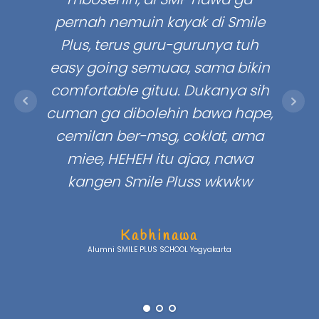
pernah nemuin kayak di Smile
y
Plus, terus guru-gurunya tuh
te
easy going semuaa, sama bikin
untu
comfortable gituu. Dukanya sih
cuman ga dibolehin bawa hape,
cemilan ber-msg, coklat, ama
miee, HEHEH itu ajaa, nawa
kangen Smile Pluss wkwkw
Kabhinawa
Alumni SMILE PLUS SCHOOL Yogyakarta