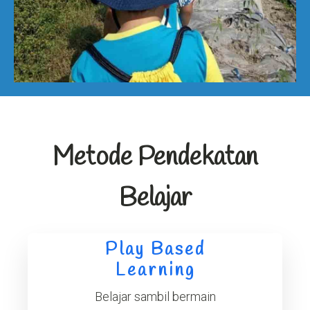
Metode Pendekatan
Belajar
Play Based
Learning
Belajar sambil bermain